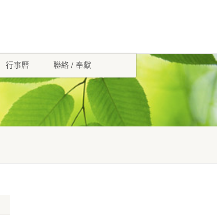
行事曆
聯絡 / 奉獻