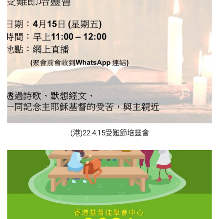
(港)22.4.15受難節培靈會