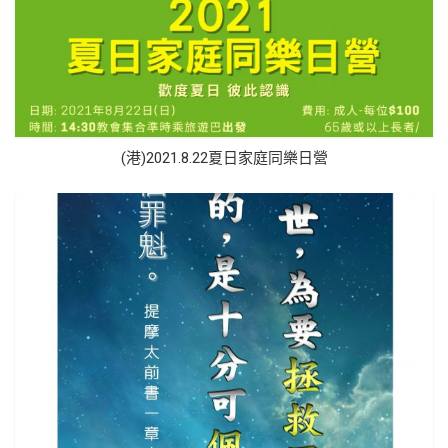
(港)2021.8.22夏日家庭同樂日營