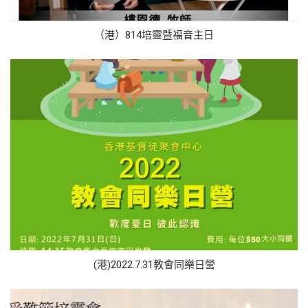
（港）814培靈暨福音主日
(港)2022.7.31教會同樂日營