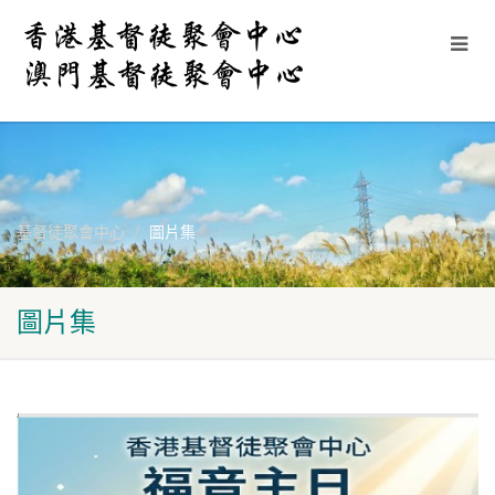
基督徒聚會中心
圖片集
圖片集